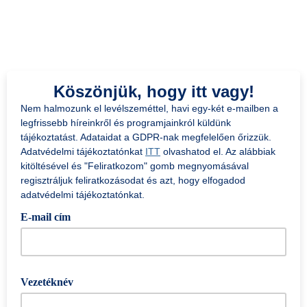
Köszönjük, hogy itt vagy!
Nem halmozunk el levélszeméttel, havi egy-két e-mailben a
legfrissebb híreinkről és programjainkról küldünk
tájékoztatást. Adataidat a GDPR-nak megfelelően őrizzük.
Adatvédelmi tájékoztatónkat
ITT
olvashatod el. Az alábbiak
kitöltésével és "Feliratkozom" gomb megnyomásával
regisztráljuk feliratkozásodat és azt, hogy elfogadod
adatvédelmi tájékoztatónkat.
E-mail cím
Vezetéknév